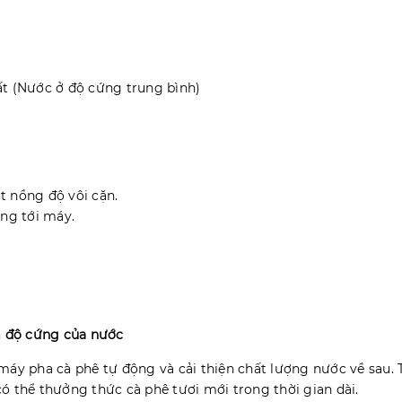
uất (Nước ở độ cứng trung bình)
t nồng độ vôi cặn.
ng tới máy.
m độ cứng của nước
máy pha cà phê tự động và cải thiện chất lượng nước về sau.
có thể thưởng thức cà phê tươi mới trong thời gian dài.