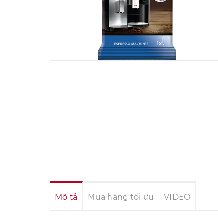
Mô tả
Mua hàng tối ưu
VIDEO