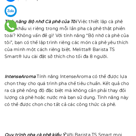
Tính năng Bộ nhớ Cà phê của Tôi
Việc thiết lập cà phê
theo khẩu vị riêng trong mỗi lần pha cà phê thật phiền
toái? Không vấn đề gì! Với tính năng “Bộ nhớ cà phê của
tôi”, bạn có thể lập trình riêng các món cà phê yêu thích
của mình một cách riêng biệt. Melitta® Barista TS
Smart® lưu cài đặt sở thích cho tối đa 8 người.
IntenseAroma
Tính năng IntenseAroma có thể được lựa
chọn thay cho quá trình pha chế tiêu chuẩn. Kết quả cho
ra cà phê nồng độ đặc biệt mà không cần phải thay đổi
lượng cà phê hoặc nước mà bạn sử dụng. Tính năng này
có thể được chọn cho tất cả các công thức cà phê.
Quy trình pha cà phê kiểu Ý
Với Barista TS Smart mọi