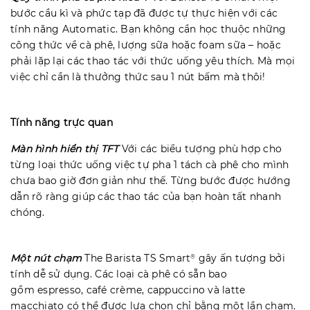
bước cầu kì và phức tạp đã được tự thực hiện với các
tính năng Automatic. Bạn không cần học thuộc những
công thức về cà phê, lượng sữa hoặc foam sữa – hoặc
phải lặp lại các thao tác với thức uống yêu thích. Mà mọi
việc chỉ cần là thưởng thức sau 1 nút bấm mà thôi!
Tính năng trực quan
Màn hình hiển thị TFT
Với các biểu tượng phù hợp cho
từng loại thức uống việc tự pha 1 tách cà phê cho mình
chưa bao giờ đơn giản như thế. Từng bước được hướng
dẫn rõ ràng giúp các thao tác của bạn hoàn tất nhanh
chóng.
Một nút chạm
The Barista TS Smart
gây ấn tượng bởi
®
tính dễ sử dụng. Các loại cà phê có sẵn bao
gồm espresso, café crème, cappuccino và latte
macchiato có thể được lựa chọn chỉ bằng một lần chạm.