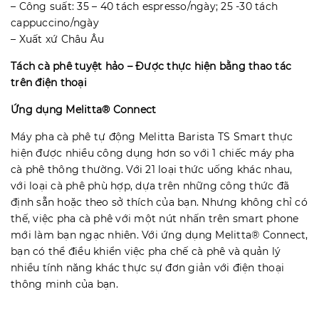
– Công suất: 35 – 40 tách espresso/ngày; 25 -30 tách
cappuccino/ngày
– Xuất xứ Châu Âu
Tách cà phê tuyệt hảo – Được thực hiện bằng thao tác
trên điện thoại
Ứng dụng Melitta® Connect
Máy pha cà phê tự động Melitta Barista TS Smart thực
hiện được nhiều công dụng hơn so với 1 chiếc máy pha
cà phê thông thường. Với 21 loại thức uống khác nhau,
với loại cà phê phù hợp, dựa trên những công thức đã
định sẵn hoặc theo sở thích của bạn. Nhưng không chỉ có
thế, việc pha cà phê với một nút nhấn trên smart phone
mới làm bạn ngạc nhiên. Với ứng dụng Melitta® Connect,
bạn có thể điều khiển việc pha chế cà phê và quản lý
nhiều tính năng khác thực sự đơn giản với điện thoại
thông minh của bạn.