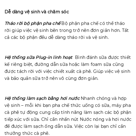
Dễ dàng vệ sinh và chăm sóc
Tháo rời bộ phận pha chế
Bộ phận pha chế có thể tháo
rời giúp việc vệ sinh bên trong trở nên đơn giản hơn. Tất
cả các bộ phận đều dễ dàng tháo rời và vệ sinh.
Hệ thống sữa Plug-in linh hoạt
Bình đánh sữa được thiết
kế riêng biệt, đường dẫn sữa hoặc làm foam sữa cũng
được tách rời với việc chiết xuất cà phê. Giúp việc vệ sinh
và bảo quản sữa trở nên vô cùng đơn giản.
Hệ thống làm sạch bằng hơi nước
Nhanh chóng và hợp
vệ sinh – mỗi khi bạn pha chế thức uống có sữa, máy pha
cà phê tự động cung cấp tính năng làm sạch các bộ phận
tiếp xúc với sữa. Chỉ cần nhấn nút Nước nóng và hơi nước
để được làm sạch ống dẫn sữa. Việc còn lại bạn chỉ cần
thưởng thức cà phê.