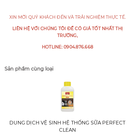
XIN MỜI QUÝ KHÁCH ĐẾN VÀ TRẢI NGHIỆM THỰC TẾ.
LIÊN HỆ VỚI CHÚNG TÔI ĐỂ CÓ GIÁ TỐT NHẤT THỊ
TRƯỜNG,
HOTLINE: 0904.876.668
Sản phẩm cùng loại
DUNG DỊCH VỆ SINH HỆ THỐNG SỮA PERFECT
CLEAN