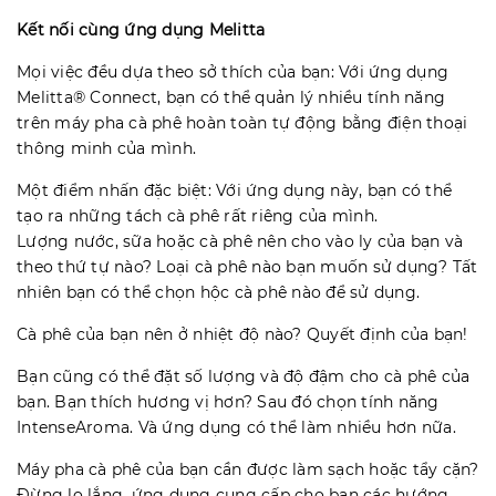
Kết nối cùng ứng dụng Melitta
Mọi việc đều dựa theo sở thích của bạn: Với ứng dụng
Melitta® Connect, bạn có thể quản lý nhiều tính năng
trên máy pha cà phê hoàn toàn tự động bằng điện thoại
thông minh của mình.
Một điểm nhấn đặc biệt: Với ứng dụng này, bạn có thể
tạo ra những tách cà phê rất riêng của mình.
Lượng nước, sữa hoặc cà phê nên cho vào ly của bạn và
theo thứ tự nào? Loại cà phê nào bạn muốn sử dụng? Tất
nhiên bạn có thể chọn hộc cà phê nào để sử dụng.
Cà phê của bạn nên ở nhiệt độ nào? Quyết định của bạn!
Bạn cũng có thể đặt số lượng và độ đậm cho cà phê của
bạn. Bạn thích hương vị hơn? Sau đó chọn tính năng
IntenseAroma. Và ứng dụng có thể làm nhiều hơn nữa.
Máy pha cà phê của bạn cần được làm sạch hoặc tẩy cặn?
Đừng lo lắng, ứng dụng cung cấp cho bạn các hướng