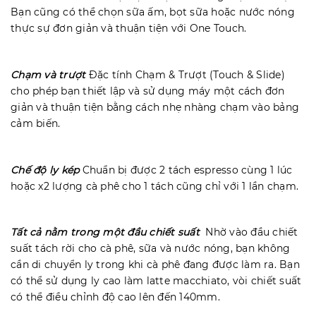
Bạn cũng có thể chọn sữa ấm, bọt sữa hoặc nước nóng
thực sự đơn giản và thuận tiện với One Touch.
Chạm và trượt
Đặc tính Chạm & Trượt (Touch & Slide)
cho phép bạn thiết lập và sử dụng máy một cách đơn
giản và thuận tiện bằng cách nhẹ nhàng chạm vào bảng
cảm biến.
Chế độ ly kép
Chuẩn bị được 2 tách espresso cùng 1 lúc
hoặc x2 lượng cà phê cho 1 tách cũng chỉ với 1 lần chạm.
Tất cả nằm trong một đầu chiết suất
Nhờ vào đầu chiết
suất tách rời cho cà phê, sữa và nước nóng, bạn không
cần di chuyển ly trong khi cà phê đang được làm ra. Bạn
có thể sử dụng ly cao làm latte macchiato, vòi chiết suất
có thể điều chỉnh độ cao lên đến 140mm.