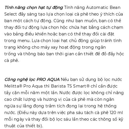
Tính năng chọn hạt tự động
Tính năng Automatic Bean
Select đầy sáng tạo lựa chọn loại cà phê theo ý thích của
bạn một cách tự động. Cũng như bạn muốn, bạn có thể
thay đổi tự động lựa chọn hộc chứa hạt bằng cách chạm
vào bảng điều khiển hoặc bạn có thể thay đổi cài đặt
trong menu. Lựa chọn loại hạt chủ động giúp tránh tình
trạng không cho máy xay hoạt động trong ngăn
trống và thông báo bạn thời gian cần thiết để đổ đầy hộc
cà phê.
Công nghệ lọc PRO AQUA
Nếu bạn sử dụng bộ lọc nước
Melitta® Pro Aqua thì Barista TS Smart® chỉ cần được
tẩy cặn mỗi năm một lần. Nước được lọc không chỉ nâng
cao chất lượng và hương vị của cà phê mà còn ngăn
ngừa sự lắng đọng trầm tích đọng lại trong hệ thống
nước. (Điều này dựa trên việc pha sáu tách cà phê 120 ml
mỗi ngày và thay đổi bộ lọc sáu lần theo các thông số kỹ
thuật của thiết bị).