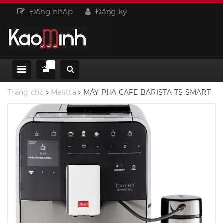
Đăng nhập
Đăng ký
Trang chủ
Melitta
MÁY PHA CAFE BARISTA TS SMART