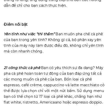
dẫn để chỉ cho bạn cách thực hiện.
Điểm nổi bật
Yên tĩnh như việc “thì thầm”
Bạn muốn pha chế cà phê
của bạn trong yên tĩnh? Không gì cả, bộ phận xay yên
tĩnh của máy này làm được điều đó, không chỉ yên tĩnh
mà còn nhanh chóng.
21 công thức cà phê
Bạn có yêu thích sự đa dạng? Máy
pha cà phê hoàn toàn tự động của bạn đáp ứng tất cả
các mong muốn cà phê của bạn. Bốn loại cà phê
espresso, café crème, cappuccino và latte macchiato có
thể được lựa chọn chỉ với một nút bấm. Sử dụng menu
bạn có thể chọn từ 17 loại cà phê khác, chẳng hạn như
flat white, ristretto, Americaano hoặc espresso doppio.