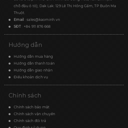
chỗ đậu ô tô); Dak Lak: 129 Lê Thị Hồng Gấm, TP Buôn Ma
Thuột.
Email
:
sales@kaominh.vn
SĐT
:
+84 911 876 668
Hướng dẫn
Hướng dẫn mua hàng
Hướng dẫn thanh toán
Hướng dẫn giao nhận
Điều khoản dịch vụ
Chính sách
Chính sách bảo mật
Chính sách vận chuyển
Chính sách đổi trả
Quy định sử dụng