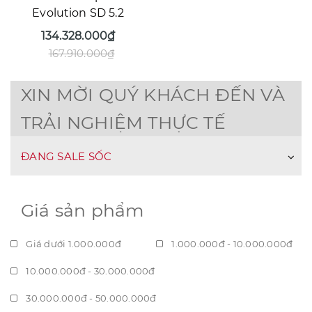
Evolution SD 5.2
134.328.000₫
167.910.000₫
XIN MỜI QUÝ KHÁCH ĐẾN VÀ
TRẢI NGHIỆM THỰC TẾ
ĐANG SALE SỐC
Giá sản phẩm
Giá dưới 1.000.000đ
1.000.000đ - 10.000.000đ
10.000.000đ - 30.000.000đ
30.000.000đ - 50.000.000đ