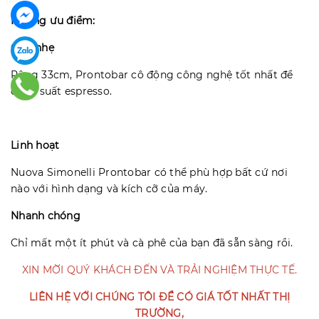
Những ưu điểm:
Gọn nhẹ
Rộng 33cm, Prontobar cô động công nghệ tốt nhất để
chiết suất espresso.
Linh hoạt
Nuova Simonelli Prontobar có thể phù hợp bất cứ nơi
nào với hình dạng và kích cỡ của máy.
Nhanh chóng
Chỉ mất một ít phút và cà phê của bạn đã sẵn sàng rồi.
XIN MỜI QUÝ KHÁCH ĐẾN VÀ TRẢI NGHIỆM THỰC TẾ.
LIÊN HỆ VỚI CHÚNG TÔI ĐỂ CÓ GIÁ TỐT NHẤT THỊ
TRƯỜNG,