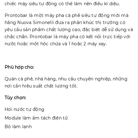
chiếc máy siêu tự động có thế làm nên điều kì diệu.
Prontobar là một máy pha cà phê siêu tự động mới mà
hãng Nuova Simonelli đưa ra phân khúc thị trường có
yêu cầu sản phẩm chất lượng cao, đặc biệt dễ sử dụng và
chắc chắn. Prontobar là máy pha có kết nối trực tiếp với
nước hoặc một hộc chứa và 1 hoặc 2 máy xay.
Phù hợp cho:
Quán cà phê, nhà hàng, nhu cầu chuyên nghiệp, những
nơi cần hiệu suất chất lượng tốt.
Tùy chọn:
Hơi nước tự động
Module làm ấm tách điện tử
Bộ làm lạnh