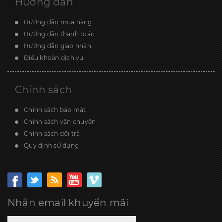
Hướng dẫn
Hướng dẫn mua hàng
Hướng dẫn thanh toán
Hướng dẫn giao nhận
Điều khoản dịch vụ
Chính sách
Chính sách bảo mật
Chính sách vận chuyển
Chính sách đổi trả
Quy định sử dụng
Nhận email khuyến mãi