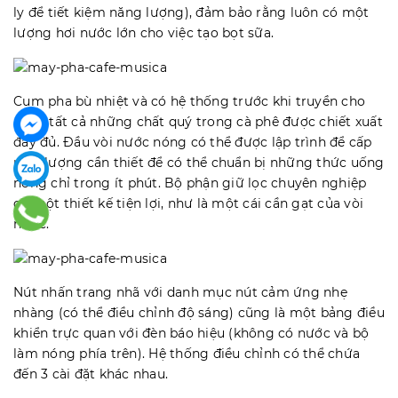
ly để tiết kiệm năng lượng), đảm bảo rằng luôn có một
lượng hơi nước lớn cho việc tạo bọt sữa.
Cụm pha bù nhiệt và có hệ thống trước khi truyền cho
phép tất cả những chất quý trong cà phê được chiết xuất
đầy đủ. Đầu vòi nước nóng có thể được lập trình để cấp
một lượng cần thiết để có thể chuẩn bị những thức uống
nóng chỉ trong ít phút. Bộ phận giữ lọc chuyên nghiệp
có một thiết kế tiện lợi, như là một cái cần gạt của vòi
nước.
Nút nhấn trang nhã với danh mục nút cảm ứng nhẹ
nhàng (có thể điều chỉnh độ sáng) cũng là một bảng điều
khiển trực quan với đèn báo hiệu (không có nước và bộ
làm nóng phía trên). Hệ thống điều chỉnh có thể chứa
đến 3 cài đặt khác nhau.