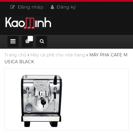
Đăng nhập
Đăng ký
Trang chủ
Máy cà phê cho nhà hàng
MÁY PHA CAFE M
USICA BLACK