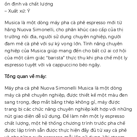
ổn định và chất lượng
– Xuất xứ: Ý
Musica là một dòng máy pha cà phê espresso mới từ
hãng Nuova Simonelli, cho phân khúc cao cấp của thị
trường nội địa, người sử dụng chuyên nghiệp, người
đam mê cà phê với sự kỳ vọng lớn. Tính năng chuyên
nghiệp của Musica giúp mang đến cho bất cứ ai cơ hội
của một cảm giác “barista” thực thụ khi pha chế một ly
espresso tuyệt vời và cappuccino béo ngậy.
Tổng quan về máy:
Máy pha cà phê Nuova Simonelli Musica là một dòng
máy cà phê chuyên nghiệp, được thiết kế một màu đen
sang trọng, đẹp mắt bằng thép không gỉ, máy được
trang bị các chức năng chuyên nghiệp kết hợp với những
nút giao diện dễ sử dụng. Để làm nên một ly espresso
chất lượng, một hệ thống chương trình trước pha chế
được lập trình sẵn được thực hiện đầy đủ từ xay cà phê