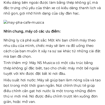
Kiểu dáng bên ngoài được làm bằng thép không gỉ, mà
đặc trưng chủ yếu của thân xe có kiểu dáng thanh lịch và
nhỏ gọn, gợi nhớ hình dạng của cây đàn hạc.
Nhìn chung, máy có các ưu điểm:
Những ly cà phê xuất sắc: Một khi bạn chỉnh máy theo
nhu cầu của mình, chiếc máy sẽ làm ra đồ uống theo
cách của bạn muốn ít xảy ra sự sai khác từ những cài đặt
mà bạn đã chọn.
Tính thẩm mỹ: Máy NS Musica có một cấu trúc bằng
thép không gỉ đặc biệt, tạo cho chiếc máy một bề ngoài
tuyệt vời khi được đặt bất kì nơi đâu.
Hiệu suất hơi nước: Máy sẽ giúp bạn làm nóng sữa và tạo
bọt trong một thời gian ngắn. Nút chỉnh thực tế giúp
điều chỉnh cần gạt hơi nước là một trong những điểm
thú vị mới mẻ. Nó được điều chỉnh trượt lên xuống đơn
giản, hoặc mở van.