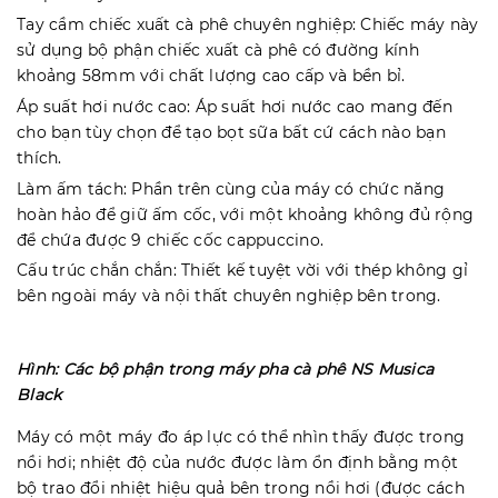
Tay cầm chiếc xuất cà phê chuyên nghiệp: Chiếc máy này
sử dụng bộ phận chiếc xuất cà phê có đường kính
khoảng 58mm với chất lượng cao cấp và bền bỉ.
Áp suất hơi nước cao: Áp suất hơi nước cao mang đến
cho bạn tùy chọn để tạo bọt sữa bất cứ cách nào bạn
thích.
Làm ấm tách: Phần trên cùng của máy có chức năng
hoàn hảo để giữ ấm cốc, với một khoảng không đủ rộng
để chứa được 9 chiếc cốc cappuccino.
Cấu trúc chắn chắn: Thiết kế tuyệt vời với thép không gỉ
bên ngoài máy và nội thất chuyên nghiệp bên trong.
Hình: Các bộ phận trong máy pha cà phê NS Musica
Black
Máy có một máy đo áp lực có thể nhìn thấy được trong
nồi hơi; nhiệt độ của nước được làm ổn định bằng một
bộ trao đổi nhiệt hiệu quả bên trong nồi hơi (được cách