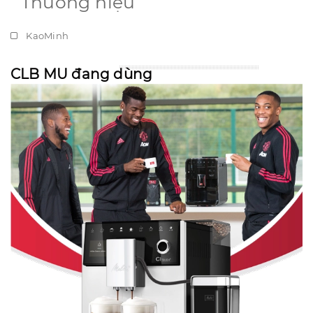
Thương hiệu
KaoMinh
CLB MU đang dùng