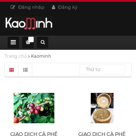
Đăng nhập
Đăng ký
Trang chủ
Kaominh
Thứ tự
GIAO DỊCH CÀ PHÊ
GIAO DỊCH CÀ PHÊ