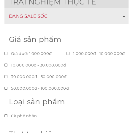
TRẢI NGHIỆM THỰC TẾ
ĐANG SALE SỐC
Giá sản phẩm
Giá dưới 1.000.000đ
1.000.000đ - 10.000.000đ
10.000.000đ - 30.000.000đ
30.000.000đ - 50.000.000đ
50.000.000đ - 100.000.000đ
Loại sản phẩm
Giá trên 100.000.000đ
Cà phê nhân