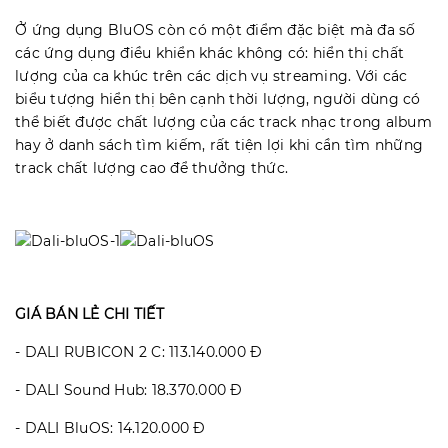
Ở ứng dụng BluOS còn có một điểm đặc biệt mà đa số
các ứng dụng điều khiển khác không có: hiển thị chất
lượng của ca khúc trên các dịch vụ streaming. Với các
biểu tượng hiển thị bên cạnh thời lượng, người dùng có
thể biết được chất lượng của các track nhạc trong album
hay ở danh sách tìm kiếm, rất tiện lợi khi cần tìm những
track chất lượng cao để thưởng thức.
GIÁ BÁN LẺ CHI TIẾT
- DALI RUBICON 2 C: 113.140.000 Đ
- DALI Sound Hub: 18.370.000 Đ
- DALI BluOS: 14.120.000 Đ