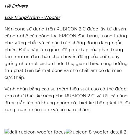
Hệ Drivers
Loa Trung/Trầm - Woofer
Nón cone sử dụng trên RUBICON 2 C được lấy từ di sản
công nghệ của dòng loa EPICON đầu bảng, trọng lượng
nhẹ, vững chắc và có cấu trúc không đồng dạng ngẫu
nhiên. Điều này làm giảm độ phức tạp của phần trung
tâm motor, đảm bảo cho chuyển động của cuộn dây
giống như một piston thực thụ, giảm thiểu cộng hưởng
thứ phát trên bề mặt cone và cho chất âm có độ méo
cực thấp.
Vành nhún bằng cao su mềm hiệu suất cao có thể được
xem như thiết kế riêng cho RUBICON 2 C, và tất cả cùng
được gắn lên bộ khung nhôm có thiết kế thông khí tối đa
xung quanh nón cone và bộ nam châm.