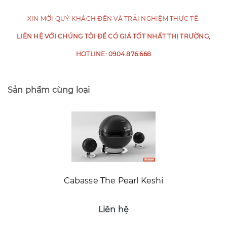
XIN MỜI QUÝ KHÁCH ĐẾN VÀ TRẢI NGHIỆM THỰC TẾ.
LIÊN HỆ VỚI CHÚNG TÔI ĐỂ CÓ GIÁ TỐT NHẤT THỊ TRƯỜNG,
HOTLINE: 0904.876.668
Sản phẩm cùng loại
Cabasse The Pearl Keshi
Liên hệ