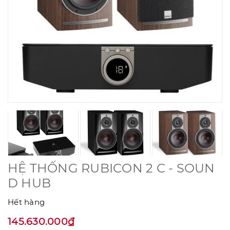
HỆ THỐNG RUBICON 2 C - SOUN
D HUB
Hết hàng
145.630.000₫