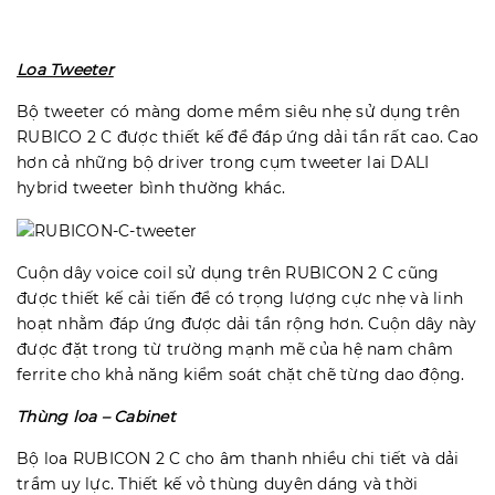
Loa Tweeter
Bộ tweeter có màng dome mềm siêu nhẹ sử dụng trên
RUBICO 2 C được thiết kế để đáp ứng dải tần rất cao. Cao
hơn cả những bộ driver trong cụm tweeter lai DALI
hybrid tweeter bình thường khác.
Cuộn dây voice coil sử dụng trên RUBICON 2 C cũng
được thiết kế cải tiến để có trọng lượng cực nhẹ và linh
hoạt nhằm đáp ứng được dải tần rộng hơn. Cuộn dây này
được đặt trong từ trường mạnh mẽ của hệ nam châm
ferrite cho khả năng kiểm soát chặt chẽ từng dao động.
Thùng loa – Cabinet
Bộ loa RUBICON 2 C cho âm thanh nhiều chi tiết và dải
trầm uy lực. Thiết kế vỏ thùng duyên dáng và thời