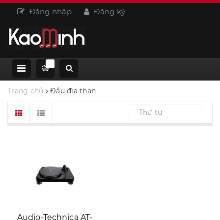
Đăng nhập
Đăng ký
Trang chủ
Đầu đĩa than
Thứ tự
Audio-Technica AT-