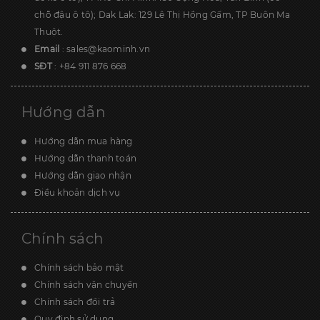
chỗ đậu ô tô); Dak Lak: 129 Lê Thị Hồng Gấm, TP Buôn Ma
Thuột.
Email
:
sales@kaominh.vn
SĐT
:
+84 911 876 668
Hướng dẫn
Hướng dẫn mua hàng
Hướng dẫn thanh toán
Hướng dẫn giao nhận
Điều khoản dịch vụ
Chính sách
Chính sách bảo mật
Chính sách vận chuyển
Chính sách đổi trả
Quy định sử dụng